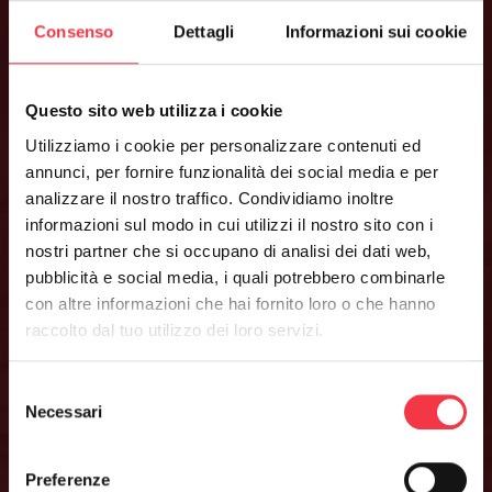
Consenso
Dettagli
Informazioni sui cookie
Questo sito web utilizza i cookie
Utilizziamo i cookie per personalizzare contenuti ed
404
annunci, per fornire funzionalità dei social media e per
analizzare il nostro traffico. Condividiamo inoltre
informazioni sul modo in cui utilizzi il nostro sito con i
nostri partner che si occupano di analisi dei dati web,
pubblicità e social media, i quali potrebbero combinarle
con altre informazioni che hai fornito loro o che hanno
raccolto dal tuo utilizzo dei loro servizi.
Page not found
Selezione
Necessari
del
consenso
Preferenze
La pagina che stai cercando al momento