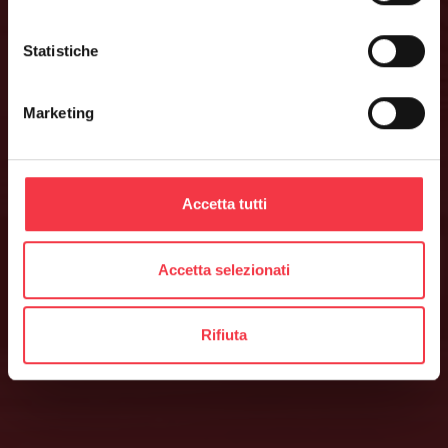
non è disponibile.
Statistiche
Marketing
BACK HOMEPAGE
Accetta tutti
Accetta selezionati
Rifiuta