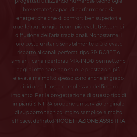
progettati utilizzando numerose tecnologie
brevettate*, capaci di performance sia
energetiche che di comfort ben superiori a
quelle raggiungibili con i più evoluti sistemi di
diffusione dell’aria tradizionali. Nonostante il
loro costo unitario sensibilmente più elevato
rispetto ai canali perforati tipo SPIROJET o
similari, i canali perforati MIX-IND® permettono
oggi di ottenere non solo le prestazioni più
elevate ma molto spesso sono anche in grado
di ridurre il costo complessivo dell’intero
impianto. Per la progettazione di questo tipo di
impianti SINTRA propone un servizio originale
di supporto tecnico, molto semplice e molto
efficace, definito:
PROGETTAZIONE ASSISTITA
.