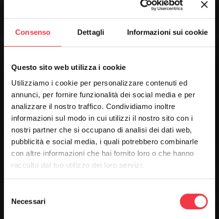
semplice utilizzo. Realizzato in moduli da un
metro con la tecnologia VERDE SPIROPACK,
Consenso
Dettagli
Informazioni sui cookie
garantisce il miglior comfort ambientale e la
perfetta omogeneità delle temperature in
ambiente. La sua elevata induzione evita la
Questo sito web utilizza i cookie
stratificazione del calore. I moduli sono
Utilizziamo i cookie per personalizzare contenuti ed
assemblati tra loro con i nuovi collari
annunci, per fornire funzionalità dei social media e per
brevettati*, TWIN-LOCK, esenti da saldature. Il
analizzare il nostro traffico. Condividiamo inoltre
costo unitario molto competitivo, il tasso di
informazioni sul modo in cui utilizzi il nostro sito con i
induzione molto elevato e l’alta qualità dei
nostri partner che si occupano di analisi dei dati web,
pubblicità e social media, i quali potrebbero combinarle
componenti fanno dei canali perforati
con altre informazioni che hai fornito loro o che hanno
SPIROJET uno dei migliori prodotti per la
raccolto dal tuo utilizzo dei loro servizi.
diffusione dell’aria presenti oggi sul mercato.
Selezione
Necessari
del
consenso
SCOPRI DI PIÙ